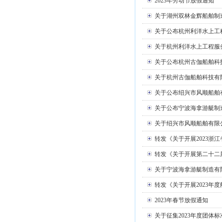
2023年劳动节放假通知
关于湖州双林金辉船舶制
关于公布杭州利洋水上工
关于杭州利洋水上工程服
1
2
3
关于公布杭州古伽船舶科
关于杭州古伽船舶科技有
关于公布绍兴市风顺船舶
关于公布宁波海拿游艇制
关于绍兴市风顺船舶有限
转发《关于开展2023浙
转发《关于开展第二十二
关于宁波海拿游艇制造有
转发《关于开展2023年
2023年春节放假通知
关于征集2023年度团体