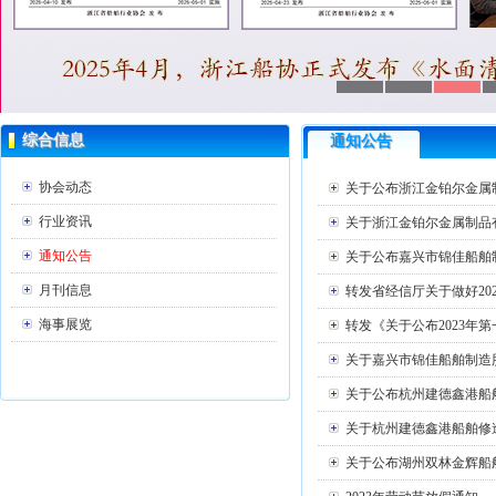
综合信息
通知公告
协会动态
关于公布浙江金铂尔金属
行业资讯
关于浙江金铂尔金属制品
通知公告
关于公布嘉兴市锦佳船舶
月刊信息
转发省经信厅关于做好2
海事展览
转发《关于公布2023年
关于嘉兴市锦佳船舶制造
关于公布杭州建德鑫港船
关于杭州建德鑫港船舶修
关于公布湖州双林金辉船